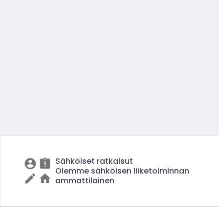
Sähköiset ratkaisut
Olemme sähköisen liiketoiminnan
ammattilainen