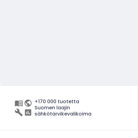
+170 000 tuotetta
Suomen laajin
sähkötarvikevalikoima