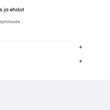
s ja ehdot
äyttötuote