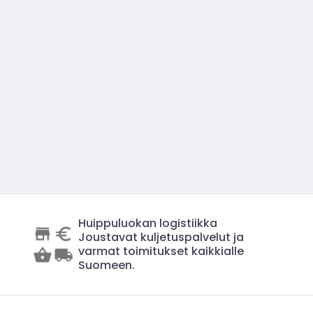
Huippuluokan logistiikka
Joustavat kuljetuspalvelut ja
varmat toimitukset kaikkialle
Suomeen.