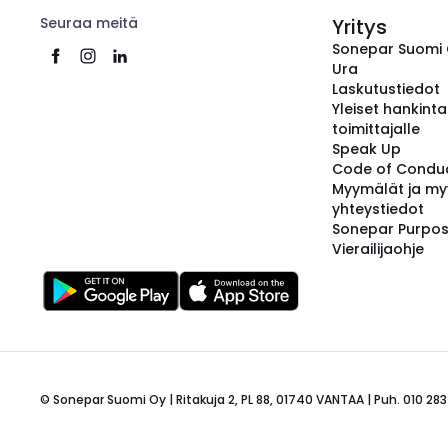
Seuraa meitä
Yritys
Sonepar Suomi
Ura
Laskutustiedot
Yleiset hankint
toimittajalle
Speak Up
Code of Condu
Myymälät ja my
yhteystiedot
Sonepar Purpo
Vierailijaohje
© Sonepar Suomi Oy | Ritakuja 2, PL 88, 01740 VANTAA | Puh. 010 283