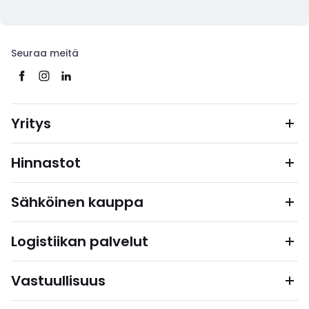
Seuraa meitä
Yritys
Hinnastot
Sähköinen kauppa
Logistiikan palvelut
Vastuullisuus