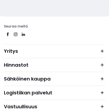
Seuraa meitä
Yritys
Hinnastot
Sähköinen kauppa
Logistiikan palvelut
Vastuullisuus