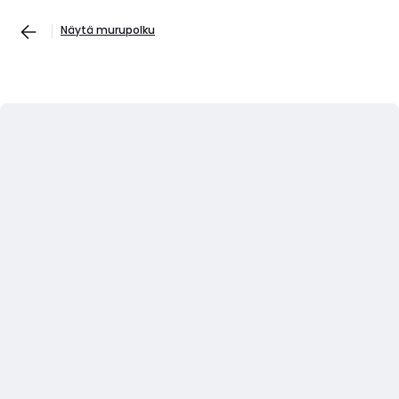
Näytä murupolku