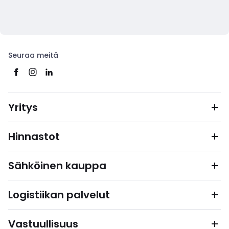
Seuraa meitä
Yritys
Hinnastot
Sähköinen kauppa
Logistiikan palvelut
Vastuullisuus