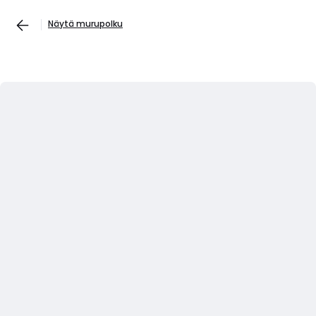
Näytä murupolku