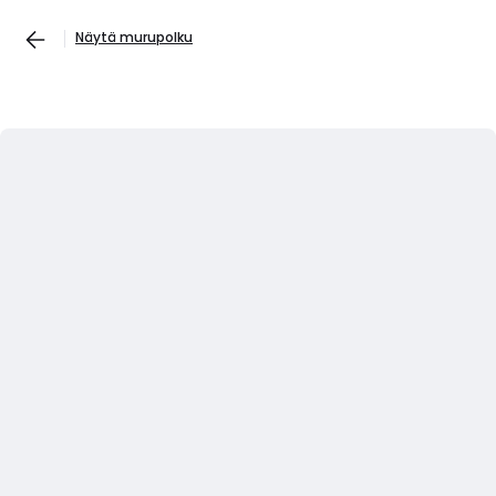
Näytä murupolku