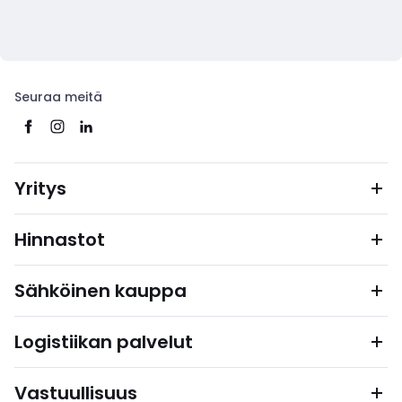
Seuraa meitä
Yritys
Hinnastot
Sähköinen kauppa
Logistiikan palvelut
Vastuullisuus