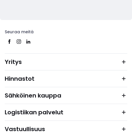
Seuraa meitä
Yritys
Hinnastot
Sähköinen kauppa
Logistiikan palvelut
Vastuullisuus