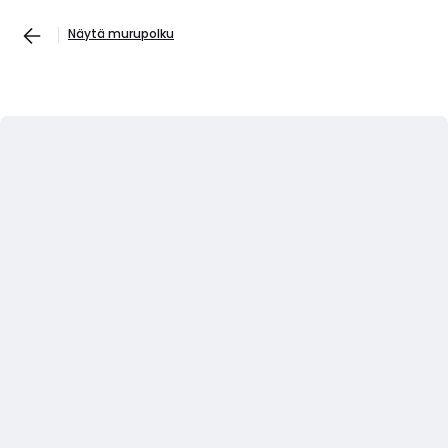
Näytä murupolku