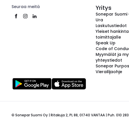
Seuraa meitä
Yritys
Sonepar Suomi
Ura
Laskutustiedot
Yleiset hankint
toimittajalle
Speak Up
Code of Condu
Myymälät ja my
yhteystiedot
Sonepar Purpo
Vierailijaohje
© Sonepar Suomi Oy | Ritakuja 2, PL 88, 01740 VANTAA | Puh. 010 283