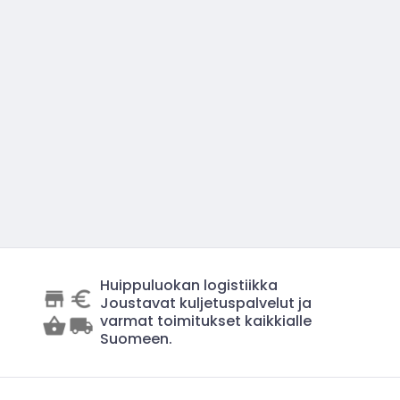
Huippuluokan logistiikka
Joustavat kuljetuspalvelut ja
varmat toimitukset kaikkialle
Suomeen.