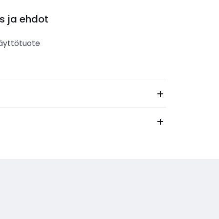
s ja ehdot
äyttötuote