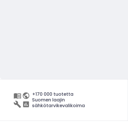
+170 000 tuotetta
Suomen laajin
sähkötarvikevalikoima