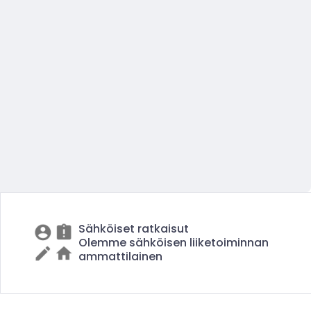
Sähköiset ratkaisut
Olemme sähköisen liiketoiminnan
ammattilainen