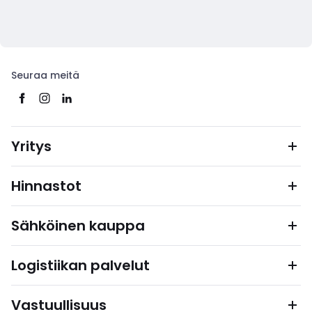
Seuraa meitä
Yritys
Hinnastot
Sähköinen kauppa
Logistiikan palvelut
Vastuullisuus