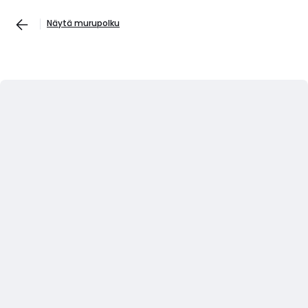
Näytä murupolku