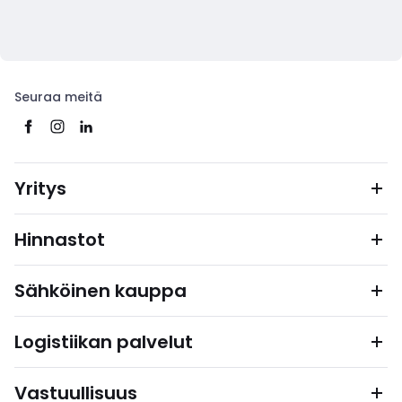
Seuraa meitä
Yritys
Hinnastot
Sähköinen kauppa
Logistiikan palvelut
Vastuullisuus