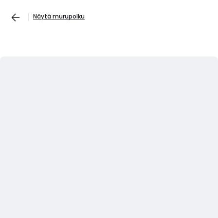
Näytä murupolku