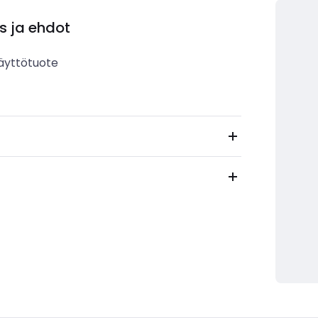
s ja ehdot
äyttötuote