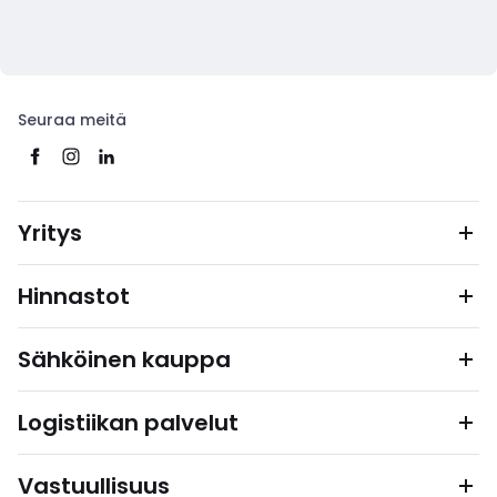
Seuraa meitä
Yritys
Hinnastot
Sähköinen kauppa
Logistiikan palvelut
Vastuullisuus