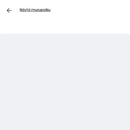
Näytä murupolku