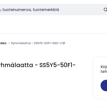
ikka
Ryhmälaatta - SS5Y5-50F1-06D-C8F
hmälaatta - SS5Y5-50F1-
Kir
teh