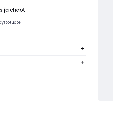
s ja ehdot
äyttötuote