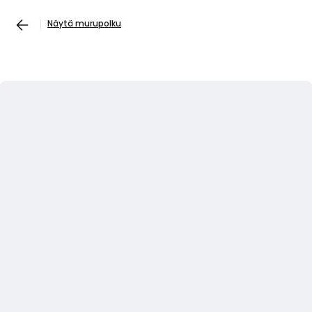
Näytä murupolku