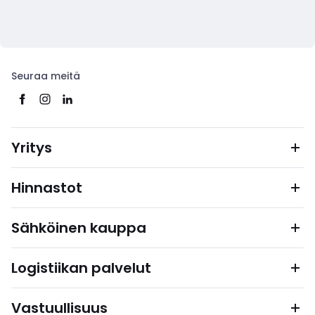
Seuraa meitä
Yritys
Hinnastot
Sähköinen kauppa
Logistiikan palvelut
Vastuullisuus