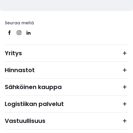
Seuraa meitä
Yritys
Hinnastot
Sähköinen kauppa
Logistiikan palvelut
Vastuullisuus