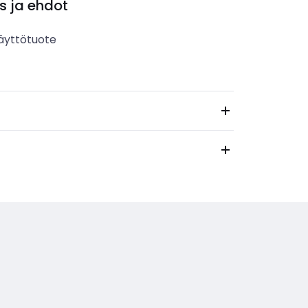
s ja ehdot
äyttötuote