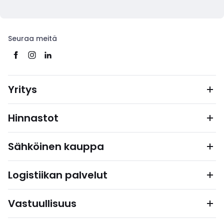
Seuraa meitä
Yritys
Hinnastot
Sähköinen kauppa
Logistiikan palvelut
Vastuullisuus