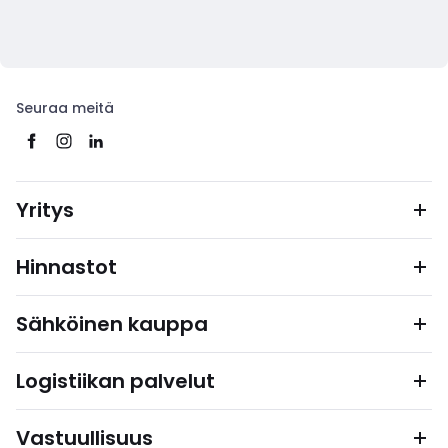
Seuraa meitä
Yritys
Hinnastot
Sähköinen kauppa
Logistiikan palvelut
Vastuullisuus