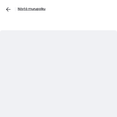
Näytä murupolku