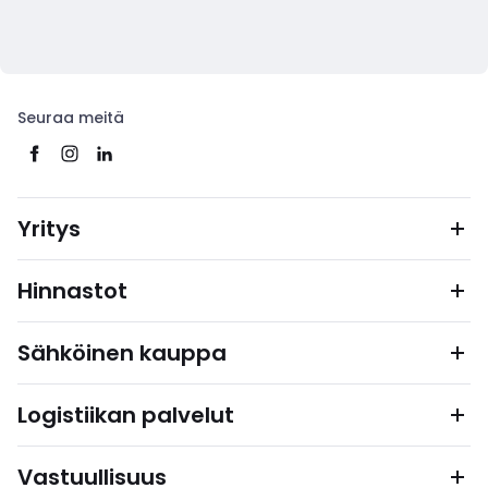
Seuraa meitä
Yritys
Hinnastot
Sähköinen kauppa
Logistiikan palvelut
Vastuullisuus