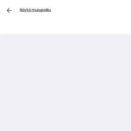
Näytä murupolku