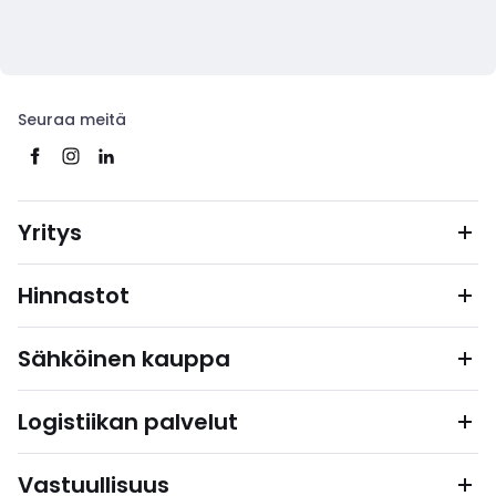
Seuraa meitä
Yritys
Hinnastot
Sähköinen kauppa
Logistiikan palvelut
Vastuullisuus