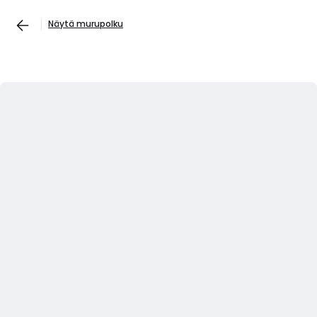
Näytä murupolku