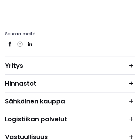
Seuraa meitä
Yritys
Hinnastot
Sähköinen kauppa
Logistiikan palvelut
Vastuullisuus