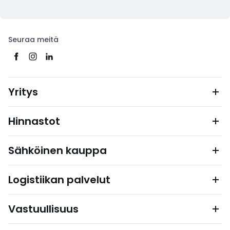
Seuraa meitä
Yritys
Hinnastot
Sähköinen kauppa
Logistiikan palvelut
Vastuullisuus