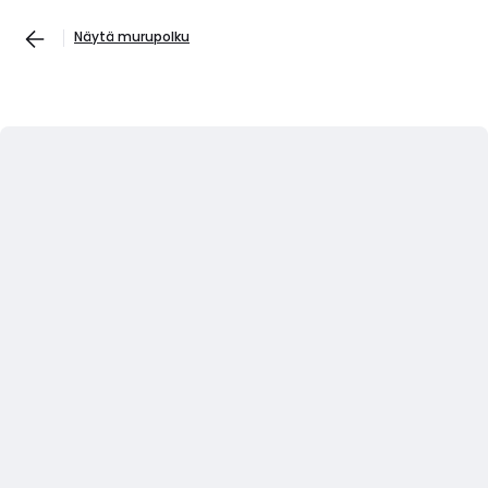
Näytä murupolku