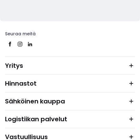
Seuraa meitä
Yritys
Hinnastot
Sähköinen kauppa
Logistiikan palvelut
Vastuullisuus