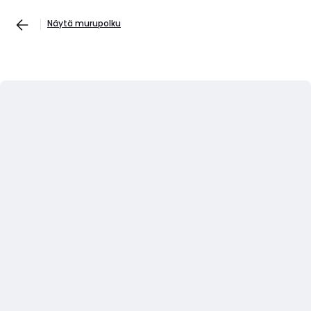
Näytä murupolku