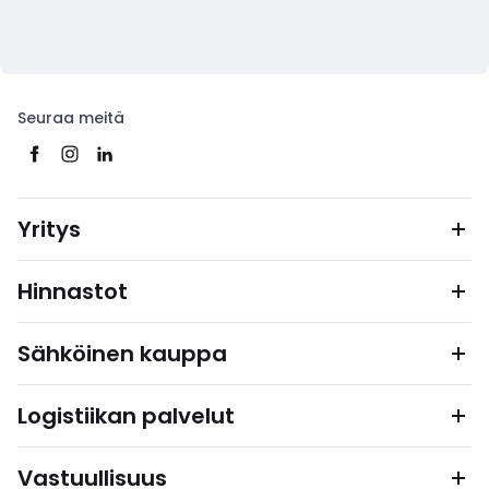
Seuraa meitä
Yritys
Hinnastot
Sähköinen kauppa
Logistiikan palvelut
Vastuullisuus