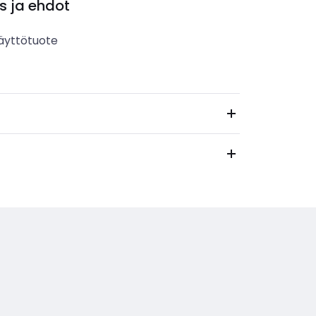
s ja ehdot
äyttötuote