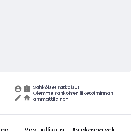
Sähköiset ratkaisut
Olemme sähköisen liiketoiminnan
ammattilainen
kan
Vastuullisuus
Asiakaspalvelu