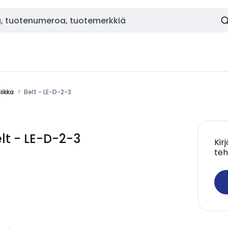
ikka
Belt - LE-D-2-3
t - LE-D-2-3
Kir
teh