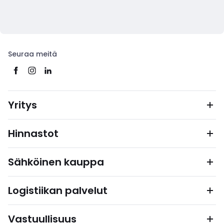
Seuraa meitä
Yritys
Hinnastot
Sähköinen kauppa
Logistiikan palvelut
Vastuullisuus