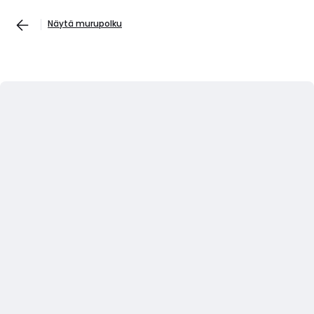
Näytä murupolku