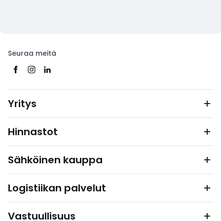
Seuraa meitä
Yritys
Hinnastot
Sähköinen kauppa
Logistiikan palvelut
Vastuullisuus