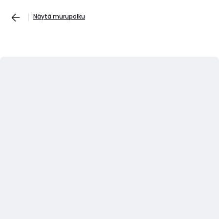
Näytä murupolku