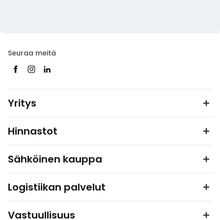
Seuraa meitä
Yritys
Hinnastot
Sähköinen kauppa
Logistiikan palvelut
Vastuullisuus