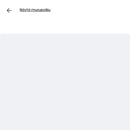
Näytä murupolku