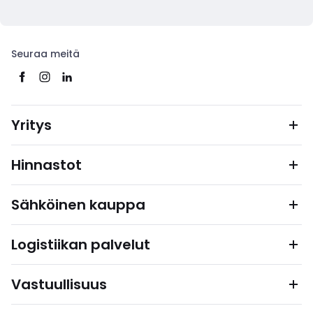
Seuraa meitä
Yritys
Hinnastot
Sähköinen kauppa
Logistiikan palvelut
Vastuullisuus