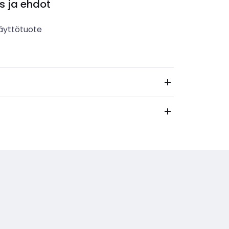
s ja ehdot
äyttötuote