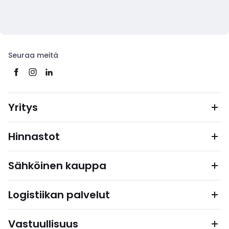
Seuraa meitä
Yritys
Hinnastot
Sähköinen kauppa
Logistiikan palvelut
Vastuullisuus