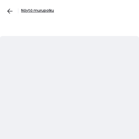
Näytä murupolku