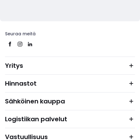
Seuraa meitä
Yritys
Hinnastot
Sähköinen kauppa
Logistiikan palvelut
Vastuullisuus