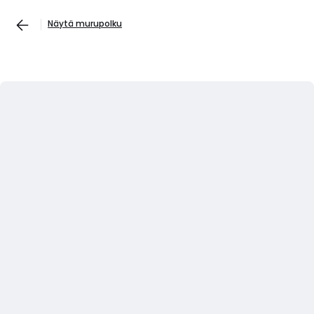
Näytä murupolku