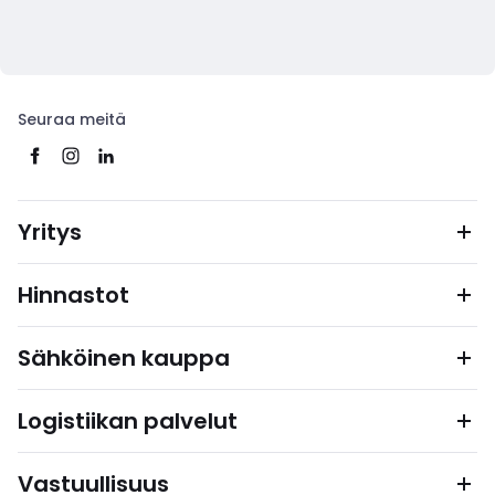
Seuraa meitä
Yritys
Hinnastot
Sähköinen kauppa
Logistiikan palvelut
Vastuullisuus