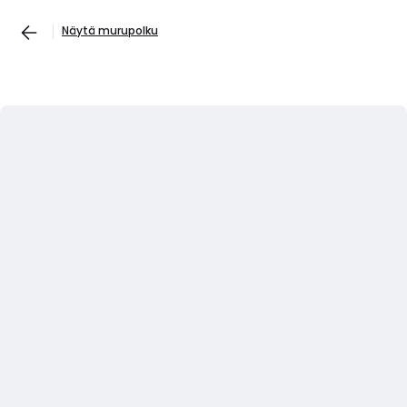
Näytä murupolku