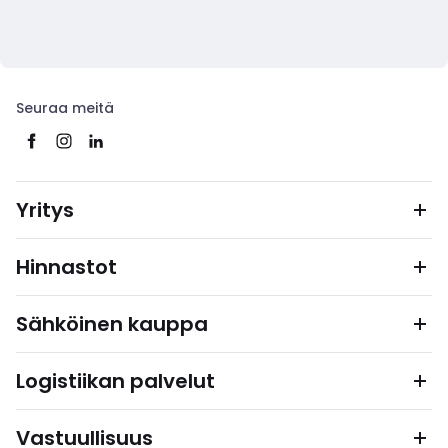
Seuraa meitä
Yritys
Hinnastot
Sähköinen kauppa
Logistiikan palvelut
Vastuullisuus