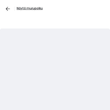
Näytä murupolku