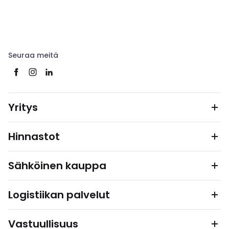
Seuraa meitä
Yritys
Hinnastot
Sähköinen kauppa
Logistiikan palvelut
Vastuullisuus