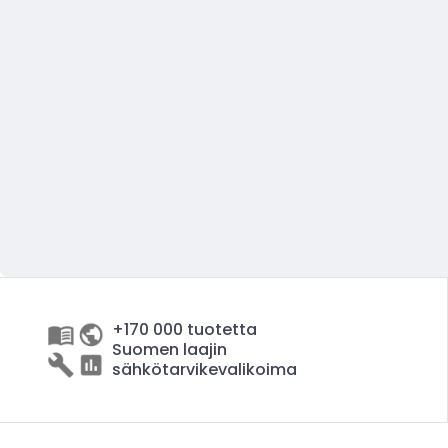
+170 000 tuotetta
Suomen laajin
sähkötarvikevalikoima