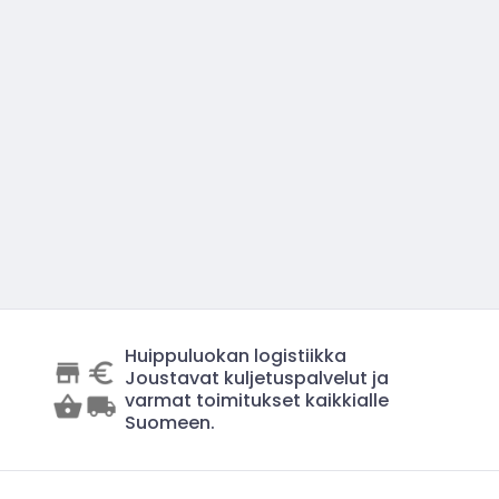
Huippuluokan logistiikka
Joustavat kuljetuspalvelut ja
varmat toimitukset kaikkialle
Suomeen.