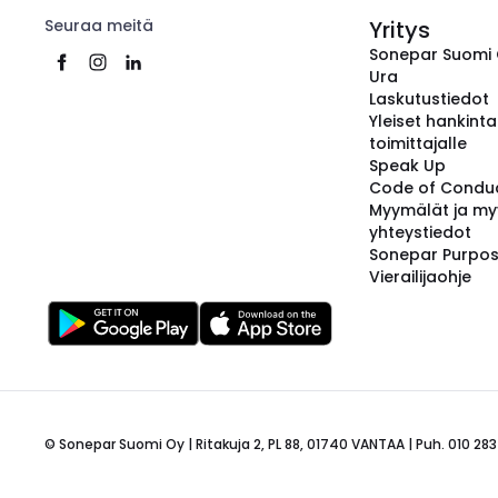
Seuraa meitä
Yritys
Sonepar Suomi
Ura
Laskutustiedot
Yleiset hankint
toimittajalle
Speak Up
Code of Condu
Myymälät ja my
yhteystiedot
Sonepar Purpo
Vierailijaohje
© Sonepar Suomi Oy | Ritakuja 2, PL 88, 01740 VANTAA | Puh. 010 283