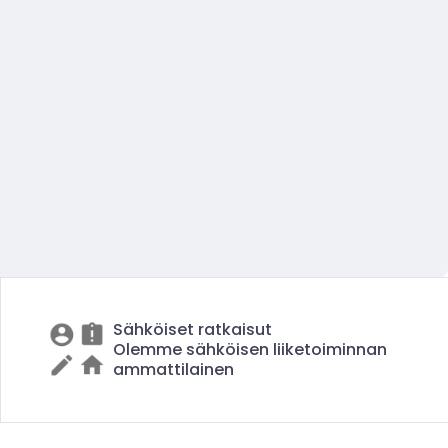
Sähköiset ratkaisut
Olemme sähköisen liiketoiminnan
ammattilainen