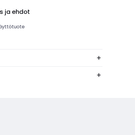
s ja ehdot
äyttötuote