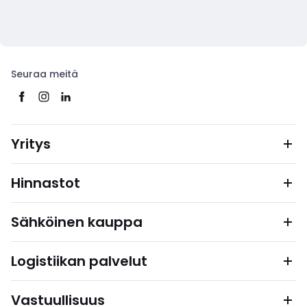
Seuraa meitä
Yritys
Hinnastot
Sähköinen kauppa
Logistiikan palvelut
Vastuullisuus