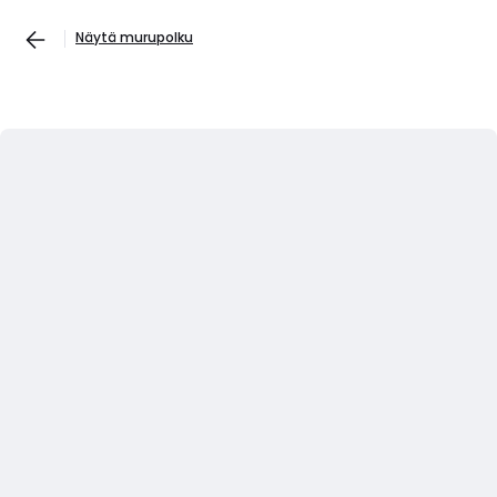
Näytä murupolku