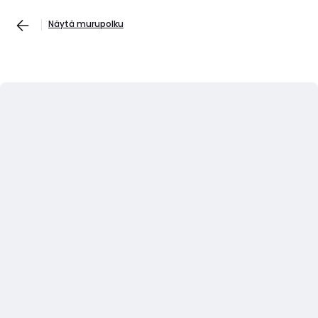
Näytä murupolku