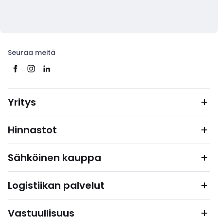
Seuraa meitä
Yritys
Hinnastot
Sähköinen kauppa
Logistiikan palvelut
Vastuullisuus