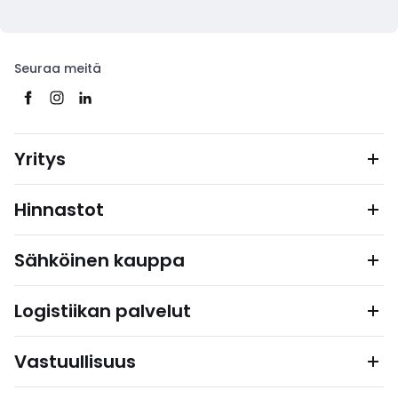
Seuraa meitä
Yritys
Hinnastot
Sähköinen kauppa
Logistiikan palvelut
Vastuullisuus