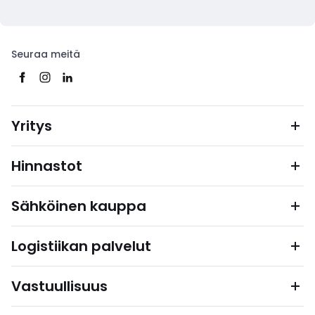
Seuraa meitä
Yritys
Hinnastot
Sähköinen kauppa
Logistiikan palvelut
Vastuullisuus