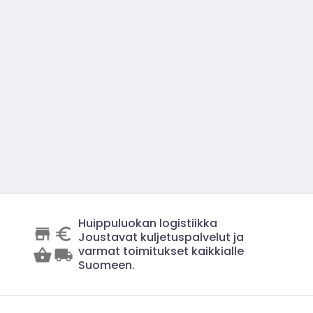
Huippuluokan logistiikka
Joustavat kuljetuspalvelut ja
varmat toimitukset kaikkialle
Suomeen.