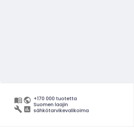
+170 000 tuotetta
Suomen laajin
sähkötarvikevalikoima