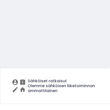
Sähköiset ratkaisut
Olemme sähköisen liiketoiminnan
ammattilainen