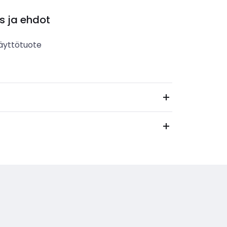
s ja ehdot
äyttötuote