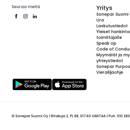
Seuraa meitä
Yritys
Sonepar Suomi
Ura
Laskutustiedot
Yleiset hankint
toimittajalle
Speak Up
Code of Condu
Myymälät ja my
yhteystiedot
Sonepar Purpo
Vierailijaohje
© Sonepar Suomi Oy | Ritakuja 2, PL 88, 01740 VANTAA | Puh. 010 283