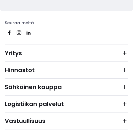
Seuraa meitä
Yritys
Hinnastot
Sähköinen kauppa
Logistiikan palvelut
Vastuullisuus