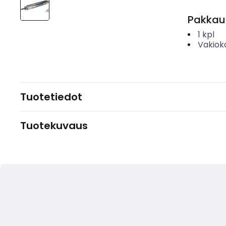
Pakkau
1
kpl
Vakiok
Tuotetiedot
Tuotekuvaus