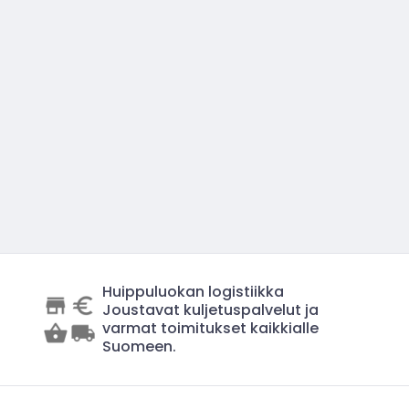
Huippuluokan logistiikka
Joustavat kuljetuspalvelut ja
varmat toimitukset kaikkialle
Suomeen.