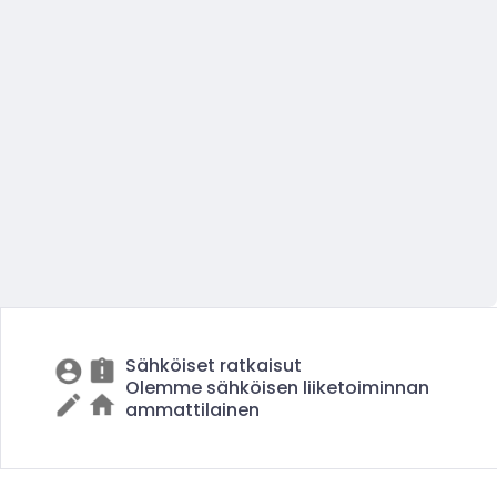
Sähköiset ratkaisut
Olemme sähköisen liiketoiminnan
ammattilainen