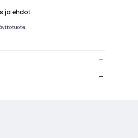
s ja ehdot
äyttötuote