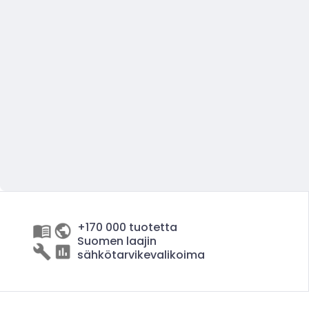
+170 000 tuotetta
Suomen laajin
sähkötarvikevalikoima