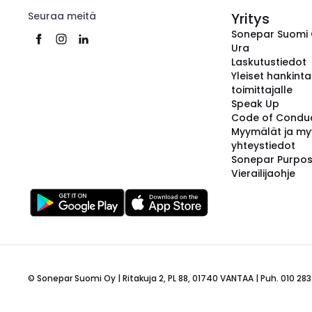
Seuraa meitä
Yritys
Sonepar Suomi
Ura
Laskutustiedot
Yleiset hankint
toimittajalle
Speak Up
Code of Condu
Myymälät ja my
yhteystiedot
Sonepar Purpo
Vierailijaohje
© Sonepar Suomi Oy | Ritakuja 2, PL 88, 01740 VANTAA | Puh. 010 283