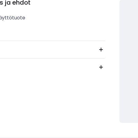
s ja ehdot
äyttötuote