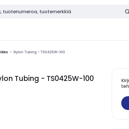
ikka
Nylon Tubing - TS0425W-100
lon Tubing - TS0425W-100
Kir
teh