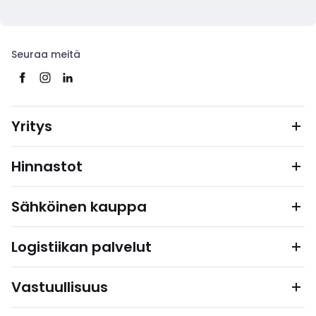
Seuraa meitä
Yritys
Hinnastot
Sähköinen kauppa
Logistiikan palvelut
Vastuullisuus