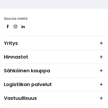
Seuraa meitä
Yritys
Hinnastot
Sähköinen kauppa
Logistiikan palvelut
Vastuullisuus