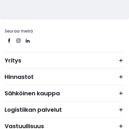
Seuraa meitä
Yritys
Hinnastot
Sähköinen kauppa
Logistiikan palvelut
Vastuullisuus