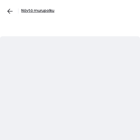
Näytä murupolku