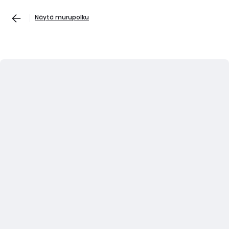
Näytä murupolku