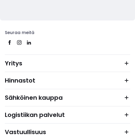
Seuraa meitä
Yritys
Hinnastot
Sähköinen kauppa
Logistiikan palvelut
Vastuullisuus