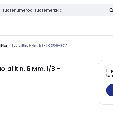
ikka
Suoraliitin, 6 Mm, 1/8 - KQ2F06-G01A
liitin, 6 Mm, 1/8 -
Kir
teh