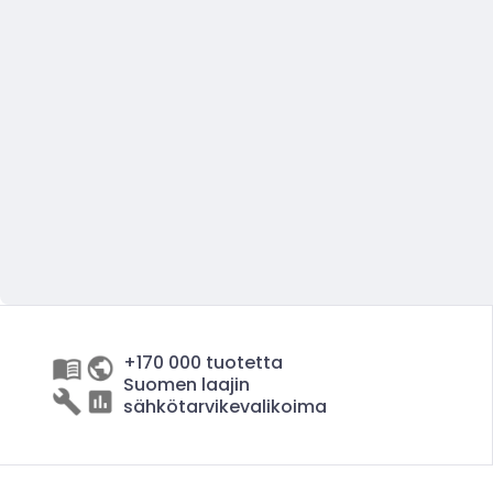
+170 000 tuotetta
Suomen laajin
sähkötarvikevalikoima