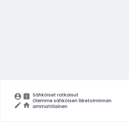
Sähköiset ratkaisut
Olemme sähköisen liiketoiminnan
ammattilainen