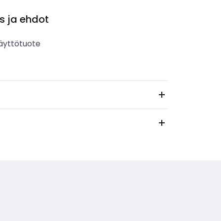
s ja ehdot
äyttötuote