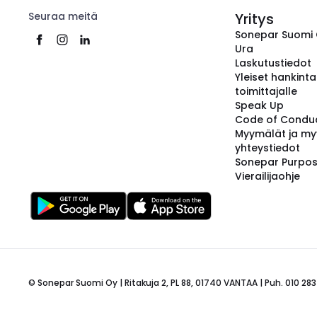
Seuraa meitä
Yritys
Sonepar Suomi
Ura
Laskutustiedot
Yleiset hankint
toimittajalle
Speak Up
Code of Condu
Myymälät ja my
yhteystiedot
Sonepar Purpo
Vierailijaohje
© Sonepar Suomi Oy | Ritakuja 2, PL 88, 01740 VANTAA | Puh. 010 283