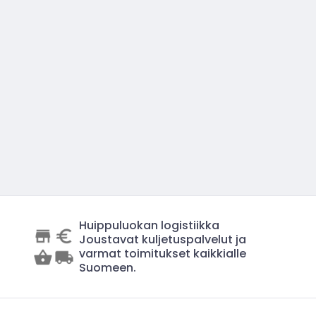
Huippuluokan logistiikka
Joustavat kuljetuspalvelut ja
varmat toimitukset kaikkialle
Suomeen.