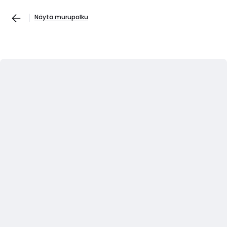
Näytä murupolku