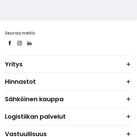
Seuraa meitä
Yritys
Hinnastot
Sähköinen kauppa
Logistiikan palvelut
Vastuullisuus