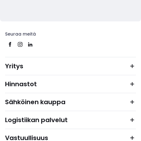
Seuraa meitä
Yritys
Hinnastot
Sähköinen kauppa
Logistiikan palvelut
Vastuullisuus