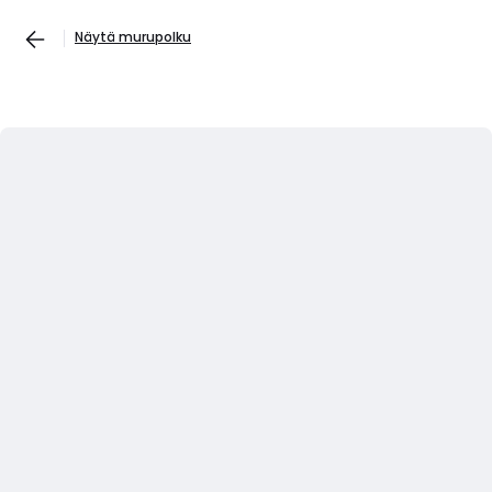
Näytä murupolku